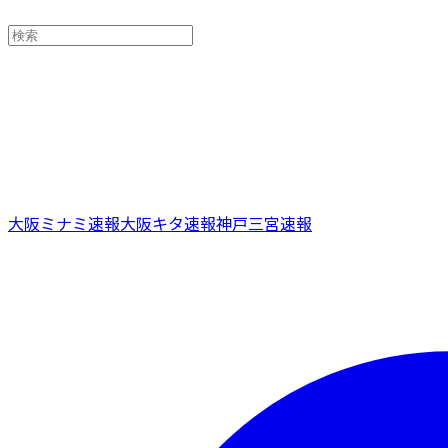
大阪ミナミ速報
大阪キタ速報
神戸三宮速報