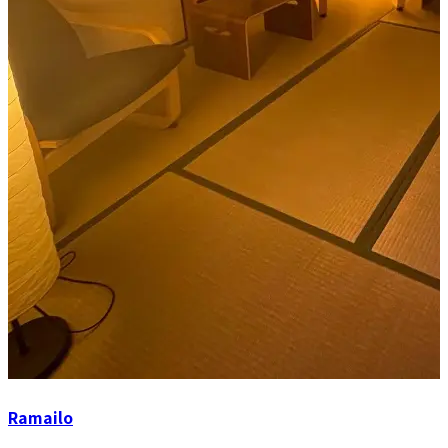
Ramailo