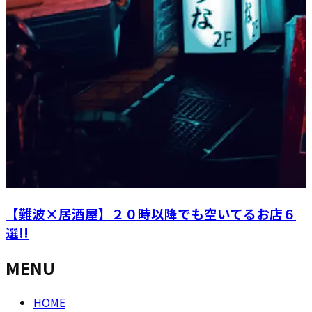
【難波×居酒屋】２０時以降でも空いてるお店６
選!!
MENU
HOME