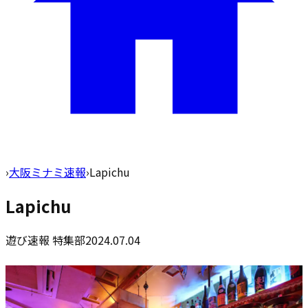
›
大阪ミナミ速報
›
Lapichu
Lapichu
遊び速報 特集部
2024.07.04