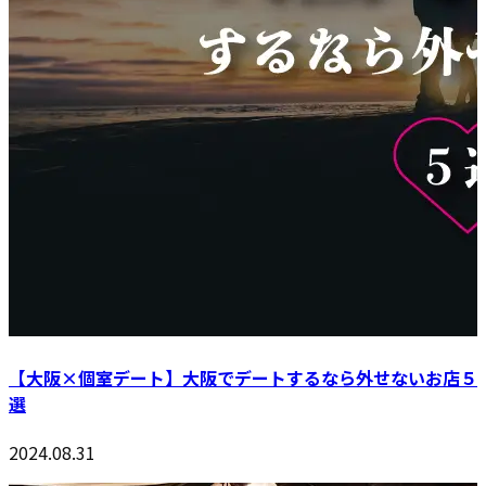
【大阪×個室デート】大阪でデートするなら外せないお店５
選
2024.08.31