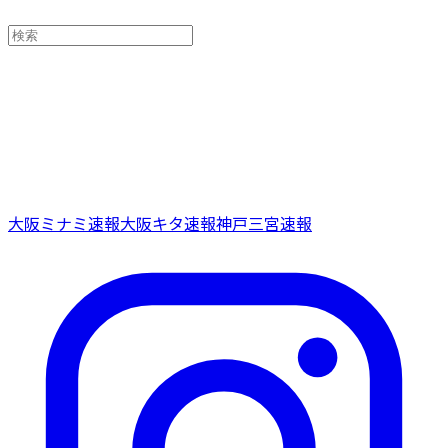
大阪ミナミ速報
大阪キタ速報
神戸三宮速報