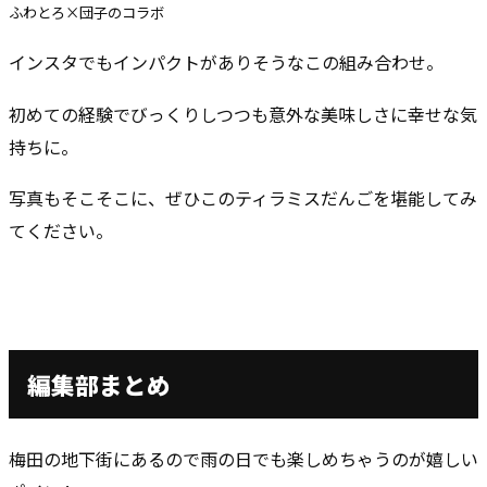
ふわとろ×団子のコラボ
インスタでもインパクトがありそうなこの組み合わせ。
初めての経験でびっくりしつつも意外な美味しさに幸せな気
持ちに。
写真もそこそこに、ぜひこのティラミスだんごを堪能してみ
てください。
編集部まとめ
梅田の地下街にあるので雨の日でも楽しめちゃうのが嬉しい