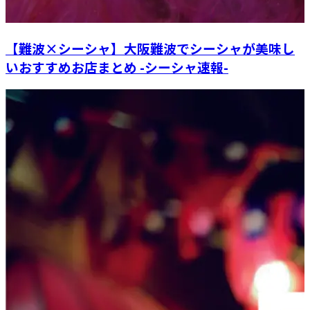
【難波×シーシャ】大阪難波でシーシャが美味し
いおすすめお店まとめ -シーシャ速報-