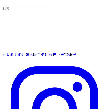
大阪ミナミ速報
大阪キタ速報
神戸三宮速報