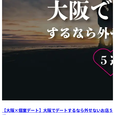
【大阪×個室デート】大阪でデートするなら外せないお店５