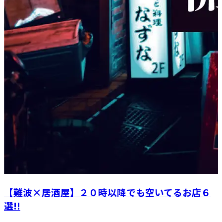
【難波×居酒屋】２０時以降でも空いてるお店６
選!!