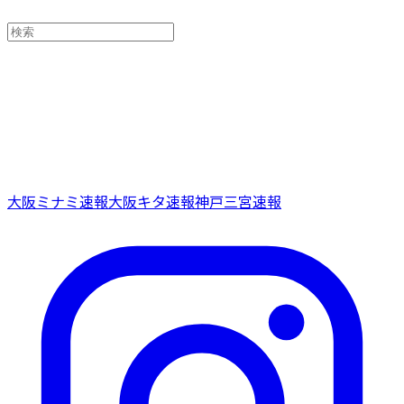
大阪ミナミ速報
大阪キタ速報
神戸三宮速報