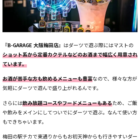
『B-GARAGE 大阪梅田店』
はダーツで遊ぶ際にはマストの
ショット系から定番カクテルなどのお酒まで幅広く用意され
ています。
お酒が苦手な方も飲めるメニューも豊富
なので、様々な方が
気軽にダーツで遊んで盛り上がれるんです。
さらには
飲み放題コースやフードメニューもある
ため、ご飯
や飲みをメインにしてついでにダーツで遊ぶ。なんて使い方
もできちゃいます。
梅田の駅チカで東通りからもお初天神からも行きやすいダー