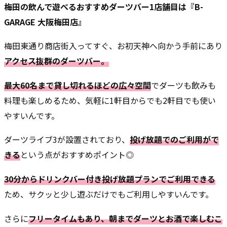
梅田の飲んで遊べるおすすめダーツバー1店舗目は『B-
GARAGE 大阪梅田店』
梅田東通り商店街入ってすぐ、お初天神へ向かう手前にあり
アクセス抜群のダーツバー。
最大60名まで貸し切れるほどの広々空間
でダーツも飲みも
料理も楽しめるため、気軽に1軒目からでも2軒目でも使い
やすいんです。
ダーツライブ3が設置されており、
投げ放題でのご利用がで
きる
という点がおすすめポイント◎
30分からドリンクバー付き投げ放題プランでご利用できる
ため、サクッと少し遊ぶだけでもご利用しやすいんです。
さらに
フリータイムもあり、朝までダーツとお酒で楽しむこ