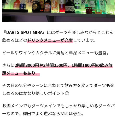
『DARTS SPOT MIRA』
にはダーツを楽しみながらとことん
飲めるほどの
ドリンクメニューが充実
しています。
ビールやワインやカクテルに焼酎と単品メニューも豊富。
さらに
2時間3000円や2時間2500円、1時間1800円の飲み放
題メニューもあり。
その日の気分やシーンに合わせて飲み方を変えてダーツも楽
しめるのはかなり嬉しいポイント◎
お酒メインでもダーツメインでもしっかり楽しめるダーツバ
ーなので、梅田でよく遊ぶなら抑えは必至。