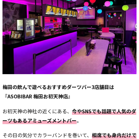
梅田の飲んで遊べるおすすめダーツバー3店舗目は
『ASOBIBAR 梅田お初天神店』
お初天神の神社の近くにある、
今やSNSでも話題で人気のダ
ーツもあるアミューズメントバー
。
その日の気分でカラーバンドを巻いて、
相席でも身内だけで