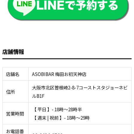
店舗情報
店舗名
ASOBIBAR 梅田お初天神店
大阪市北区曽根崎2-8-7コーストスタジョーネビ
住所
ルB1F
【 平日 】- 18時～28時半
営業時間
【 週末 | 祝前 】- 18時～29時
お電話番