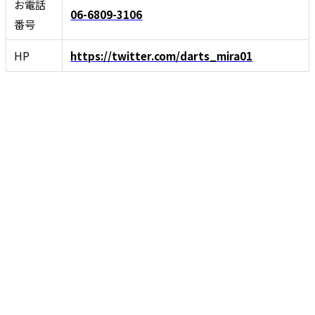
お電話
06-6809-3106
番号
HP
https://twitter.com/darts_mira01