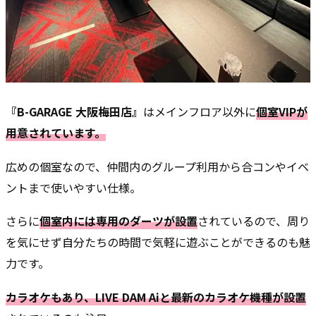
『B-GARAGE 大阪梅田店』
はメインフロア以外に
個室VIPが
用意されています。
広めの個室なので、仲間内のグループ利用から合コンやイベ
ントまで使いやすい仕様。
さらに
個室内には専用のダーツが設置
されているので、周り
を気にせず自分たちの時間で気軽に遊ぶことができるのも魅
力です。
カラオケもあり、LIVE DAM Aiと最新のカラオケ機種が設置