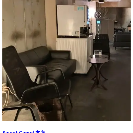
Sweet Camel 本店