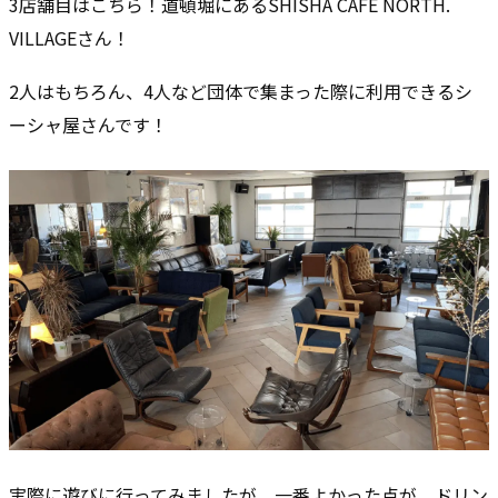
3店舗目はこちら！道頓堀にあるSHISHA CAFE NORTH.
VILLAGEさん！
2人はもちろん、4人など団体で集まった際に利用できるシ
ーシャ屋さんです！
実際に遊びに行ってみましたが、一番よかった点が、ドリン