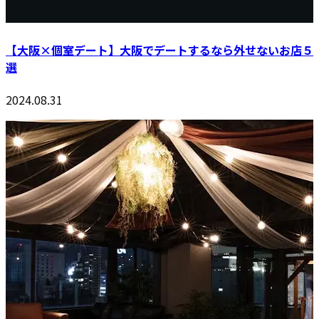
【大阪×個室デート】大阪でデートするなら外せないお店５
選
2024.08.31