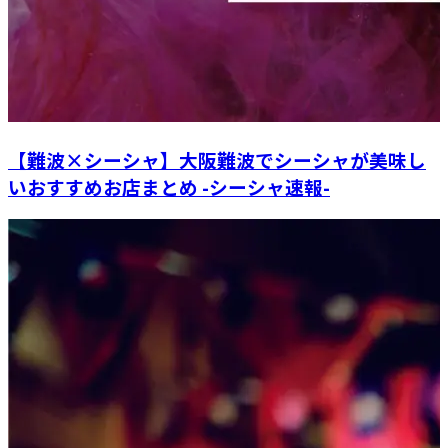
【難波×シーシャ】大阪難波でシーシャが美味し
いおすすめお店まとめ -シーシャ速報-