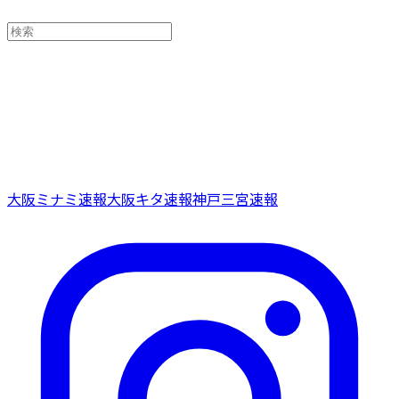
大阪ミナミ速報
大阪キタ速報
神戸三宮速報