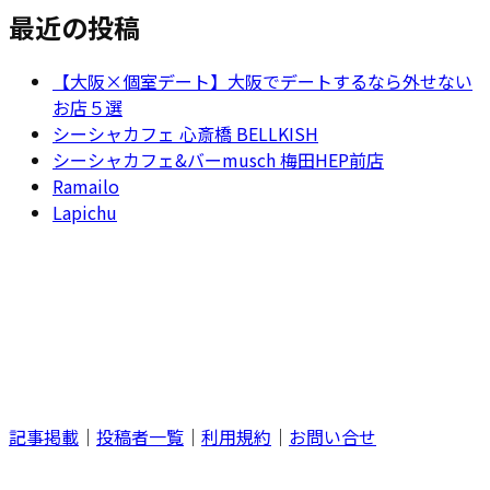
最近の投稿
【大阪×個室デート】大阪でデートするなら外せない
お店５選
シーシャカフェ 心斎橋 BELLKISH
シーシャカフェ&バーmusch 梅田HEP前店
Ramailo
Lapichu
記事掲載
｜
投稿者一覧
｜
利用規約
｜
お問い合せ