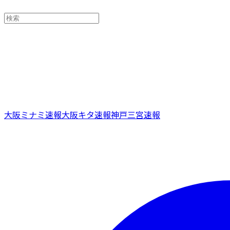
大阪ミナミ速報
大阪キタ速報
神戸三宮速報