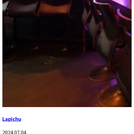
Lapichu
2024.07.04