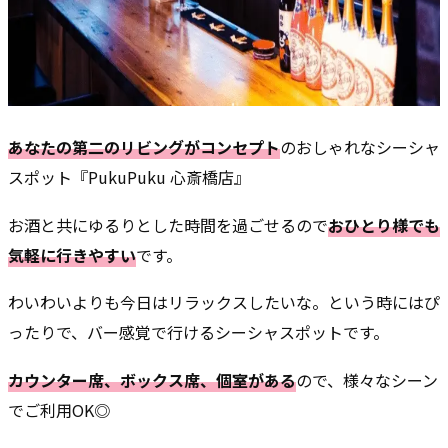
あなたの第二のリビングがコンセプト
のおしゃれなシーシャ
スポット『PukuPuku 心斎橋店』
お酒と共にゆるりとした時間を過ごせるので
おひとり様でも
気軽に行きやすい
です。
わいわいよりも今日はリラックスしたいな。という時にはぴ
ったりで、バー感覚で行けるシーシャスポットです。
カウンター席、ボックス席、個室がある
ので、様々なシーン
でご利用OK◎