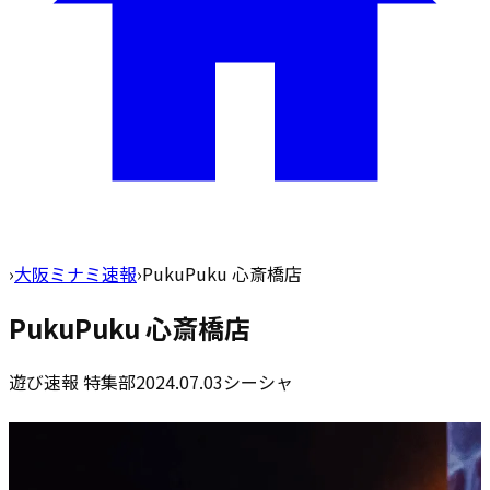
›
大阪ミナミ速報
›
PukuPuku 心斎橋店
PukuPuku 心斎橋店
遊び速報 特集部
2024.07.03
シーシャ