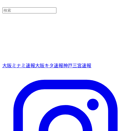
大阪ミナミ速報
大阪キタ速報
神戸三宮速報