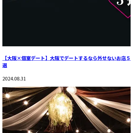
【大阪×個室デート】大阪でデートするなら外せないお店５
選
2024.08.31