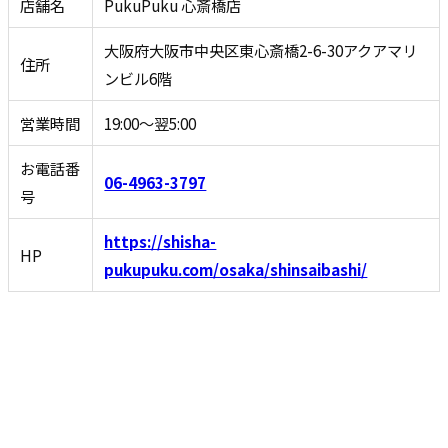
店舗名
PukuPuku 心斎橋店
大阪府大阪市中央区東心斎橋2-6-30アクアマリ
住所
ンビル6階
営業時間
19:00〜翌5:00
お電話番
06-4963-3797
号
https://shisha-
HP
pukupuku.com/osaka/shinsaibashi/