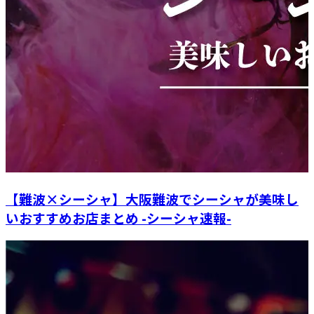
【難波×シーシャ】大阪難波でシーシャが美味し
いおすすめお店まとめ -シーシャ速報-