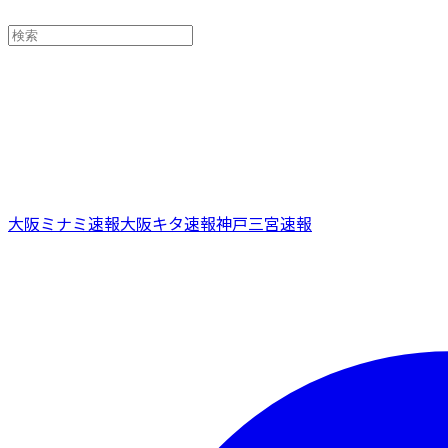
大阪ミナミ速報
大阪キタ速報
神戸三宮速報