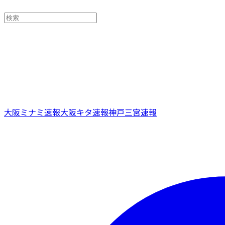
大阪ミナミ速報
大阪キタ速報
神戸三宮速報