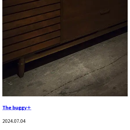
The buggy＋
2024.07.04