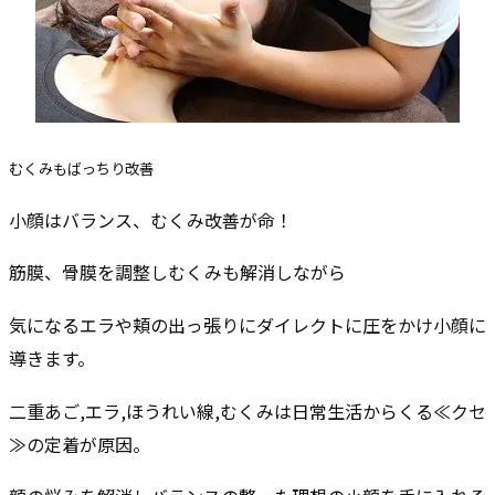
むくみもばっちり改善
小顔はバランス、むくみ改善が命！
筋膜、骨膜を調整しむくみも解消しながら
気になるエラや頬の出っ張りにダイレクトに圧をかけ小顔に
導きます。
二重あご,エラ,ほうれい線,むくみは日常生活からくる≪クセ
≫の定着が原因。