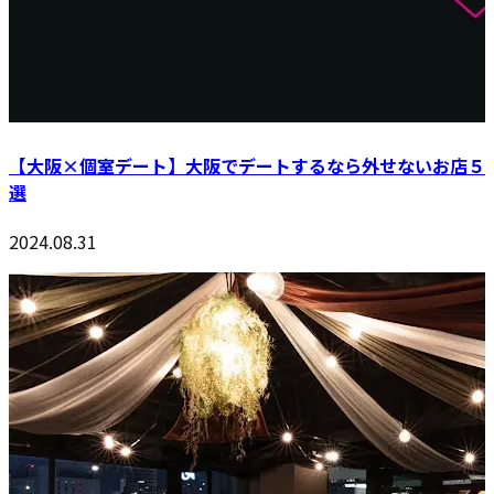
【大阪×個室デート】大阪でデートするなら外せないお店５
選
2024.08.31