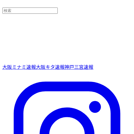
大阪ミナミ速報
大阪キタ速報
神戸三宮速報