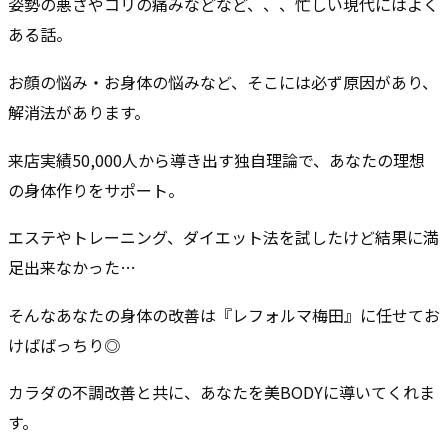
姿勢の悪さやコリの痛みなどなど、、、忙しい現代にはよく
ある話。
お顔の悩み・お身体の悩みなど、そこには必ず原因があり、
解消法があります。
来店実績50,000人から導き出す独自理論で、あなたの理想
の身体作りをサポート。
エステやトレーニング、ダイエット法を試したけど結果に満
足出来なかった…
そんなあなたの身体の改善は『レフォルマ梅田』に任せてお
けばばっちり◎
カラダの不調改善と共に、あなたを美BODYに導いてくれま
す。